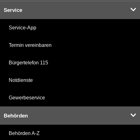
Service
Service-App
Termin vereinbaren
Bürgertelefon 115
Notdienste
Gewerbeservice
Behörden
Behörden A-Z