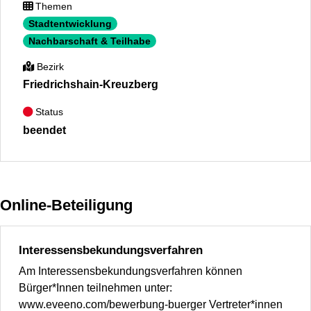
Themen
Stadtentwicklung
Nachbarschaft & Teilhabe
Bezirk
Friedrichshain-Kreuzberg
Status
beendet
Online-Beteiligung
Interessensbekundungsverfahren
Am Interessensbekundungsverfahren können
Bürger*Innen teilnehmen unter:
www.eveeno.com/bewerbung-buerger Vertreter*innen