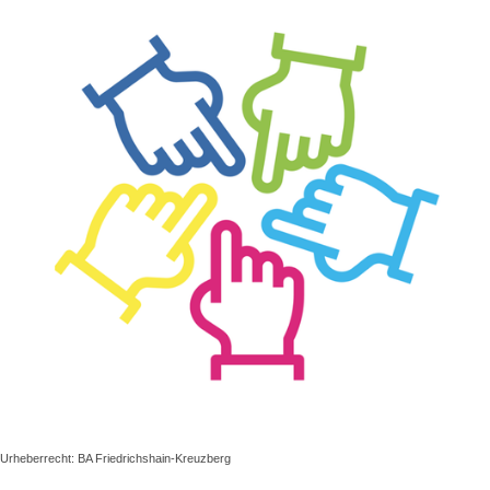
Urheberrecht: BA Friedrichshain-Kreuzberg