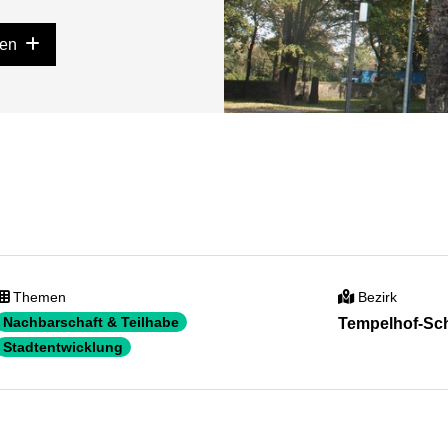
gen
Themen
Bezirk
Nachbarschaft & Teilhabe
Tempelhof-Sc
Stadtentwicklung