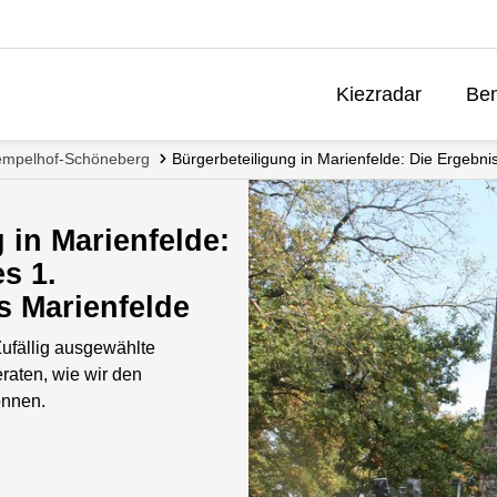
Kiezradar
Ben
 Tempelhof-Schöneberg
Bürgerbeteiligung in Marienfelde: Die Ergebn
 in Marienfelde:
s 1.
s Marienfelde
Zufällig ausgewählte
raten, wie wir den
önnen.