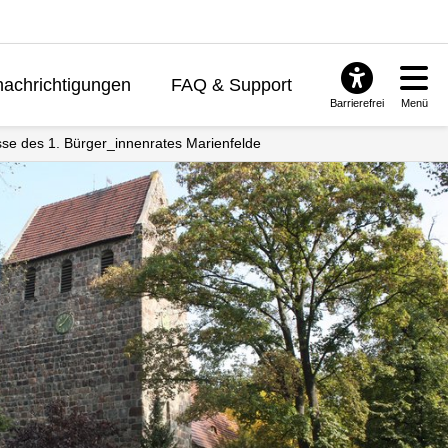
achrichtigungen
FAQ & Support
Barrierefrei
Menü
isse des 1. Bürger_innenrates Marienfelde