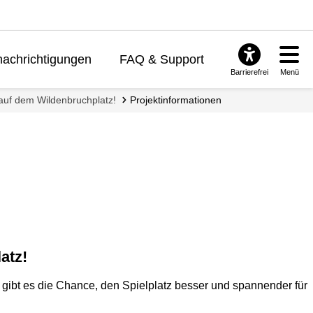
achrichtigungen
FAQ & Support
Barrierefrei
Menü
 auf dem Wildenbruchplatz!
Projektinformationen
atz!
g gibt es die Chance, den Spielplatz besser und spannender für