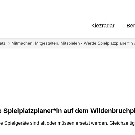
Kiezradar
Ben
atz
Mitmachen. Mitgestalten. Mitspielen - Werde Spielplatzplaner*in
e Spielplatzplaner*in auf dem Wildenbruchpl
e Spielgeräte sind alt oder müssen ersetzt werden. Gleichzeiti