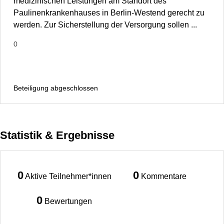
medizinischen Leistungen am Standort des
Paulinenkrankenhauses in Berlin-Westend gerecht zu
werden. Zur Sicherstellung der Versorgung sollen ...
0
Beteiligung abgeschlossen
Statistik & Ergebnisse
0
0
Aktive Teilnehmer*innen
Kommentare
0
Bewertungen