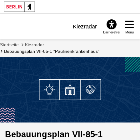
Kiezradar
Barrierefrei
Menü
Benachrichtigungen
Startseite
Kiezradar
FAQ & Support
Bebauungsplan VII-85-1 "Paulinenkrankenhaus"
Bebauungsplan VII-85-1