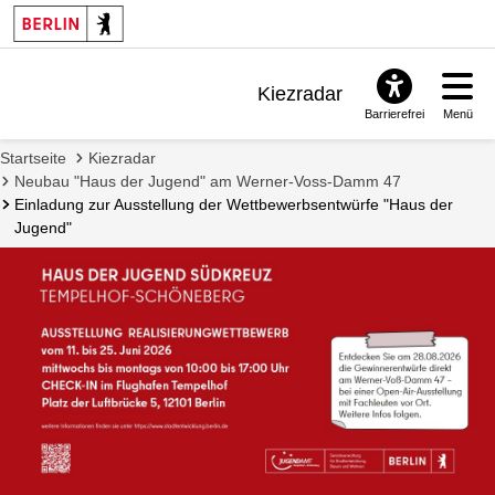
Kiezradar
Barrierefrei
Menü
Benachrichtigungen
Startseite
Kiezradar
FAQ & Support
Neubau "Haus der Jugend" am Werner-Voss-Damm 47
Einladung zur Ausstellung der Wettbewerbsentwürfe "Haus der
Jugend"