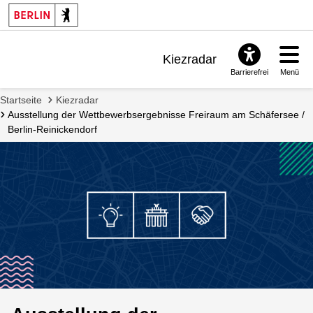
Kiezradar
Barrierefrei
Menü
Benachrichtigungen
Startseite
Kiezradar
FAQ & Support
Ausstellung der Wettbewerbsergebnisse Freiraum am Schäfersee /
Berlin-Reinickendorf