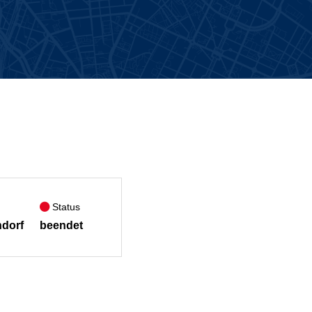
Status
ndorf
beendet