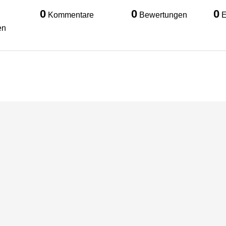
0
0
0
Kommentare
Bewertungen
E
en