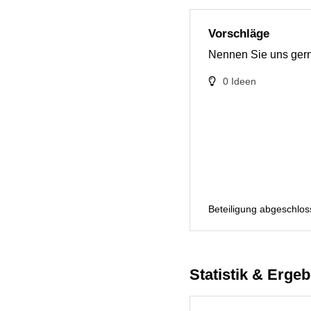
Vorschläge
Nennen Sie uns gerne
0
Ideen
Beteiligung abgeschlo
Statistik & Erge