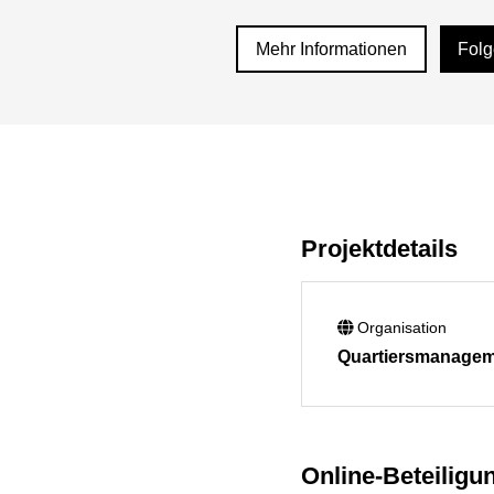
Mehr Informationen
Fol
Projektdetails
Organisation
Quartiersmanageme
Online-Beteiligu