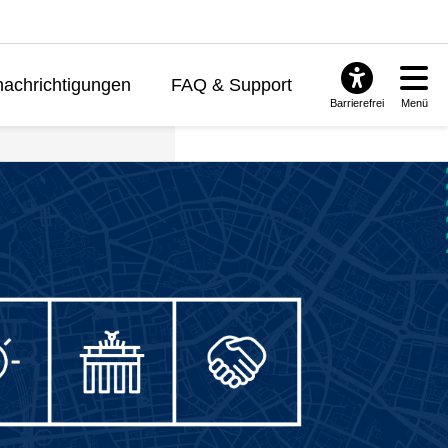
achrichtigungen
FAQ & Support
Barrierefrei
Menü