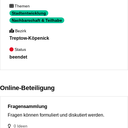
Themen
Stadtentwicklung
Nachbarschaft & Teilhabe
Bezirk
Treptow-Köpenick
Status
beendet
Online-Beteiligung
Fragensammlung
Fragen können formuliert und diskutiert werden.
0
Ideen