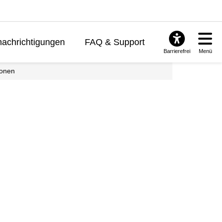
achrichtigungen
FAQ & Support
Barrierefrei
Menü
ionen