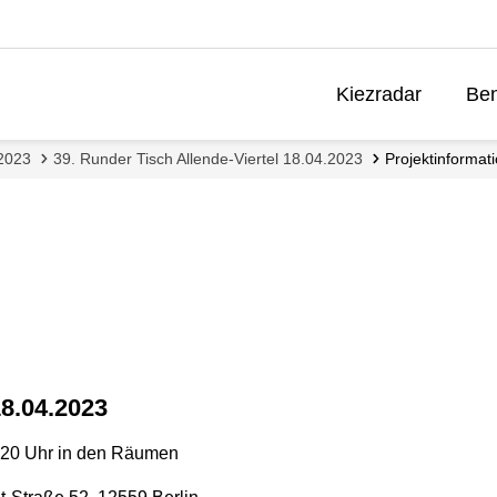
Kiezradar
Ben
 2023
39. Runder Tisch Allende-Viertel 18.04.2023
Projektinformat
18.04.2023
8-20 Uhr in den Räumen