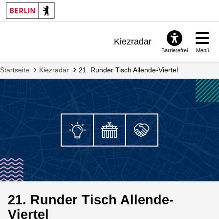
Kiezradar
Barrierefrei
Menü
Benachrichtigungen
Startseite
Kiezradar
21. Runder Tisch Allende-Viertel
FAQ & Support
21. Runder Tisch Allende-
Viertel