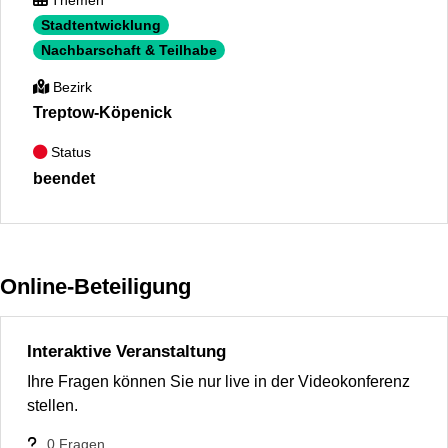
Themen
Stadtentwicklung
Nachbarschaft & Teilhabe
Bezirk
Treptow-Köpenick
Status
beendet
Online-Beteiligung
Interaktive Veranstaltung
Ihre Fragen können Sie nur live in der Videokonferenz
stellen.
0
Fragen