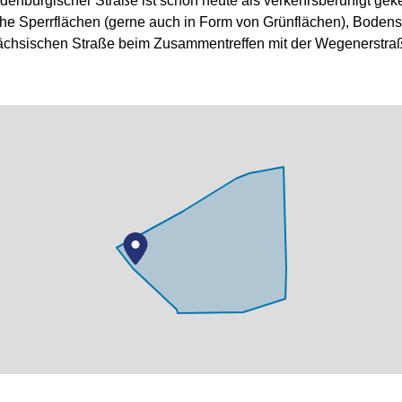
urgischer Straße ist schon heute als verkehrsberuhigt gekennz
e Sperrflächen (gerne auch in Form von Grünflächen), Bodensc
Sächsischen Straße beim Zusammentreffen mit der Wegenerstraß