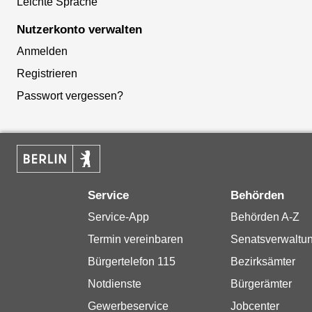
Leichte Sprache
Nutzerkonto verwalten
Anmelden
Registrieren
Passwort vergessen?
Service
Behörden
Service-App
Behörden A-Z
Termin vereinbaren
Senatsverwaltu
Bürgertelefon 115
Bezirksämter
Notdienste
Bürgerämter
Gewerbeservice
Jobcenter