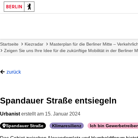
Startseite
Kiezradar
Masterplan für die Berliner Mitte – Verkehrli
Zeigen Sie uns Ihre Idee für die zukünftige Mobilität in der Berliner Mi
zurück
Spandauer Straße entsiegeln
Urbanist
erstellt am
15. Januar 2024
Spandauer Straße
Klimaresilienz
Ich bin Gewerbetreibe