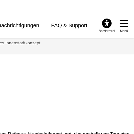
achrichtigungen
FAQ & Support
Barrierefrei
Menü
ches Innenstadtkonzept