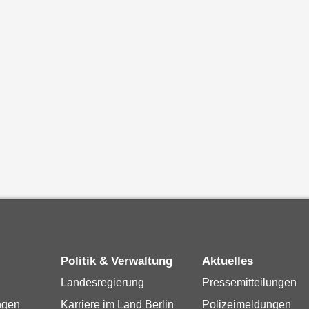
Politik & Verwaltung
Aktuelles
Landesregierung
Pressemitteilungen
ngen
Karriere im Land Berlin
Polizeimeldungen