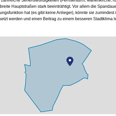
zahlreiche Sehenswürdigkeiten (Fernsehturm, Marienkirche, ro
rch breite Hauptstraßen stark beeinträhtigt. Vor allem die Spand
ngsfunktion hat (es gibt keine Anlieger), könnte sie zumindest
etzt werden und einen Beitrag zu einem besseren Stadtklima le