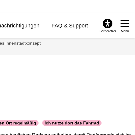
achrichtigungen
FAQ & Support
Barrierefrei
Menü
ches Innenstadtkonzept
en Ort regelmäßig
Ich nutze dort das Fahrrad