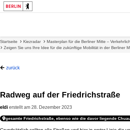
Startseite
Kiezradar
Masterplan für die Berliner Mitte – Verkehrli
Zeigen Sie uns Ihre Idee für die zukünftige Mobilität in der Berliner Mi
zurück
Radweg auf der Friedrichstraße
eldi
erstellt am
28. Dezember 2023
gesamte Friedrichstraße, ebenso wie die davor liegende Chua