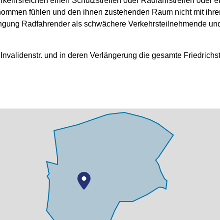
e verkehrsreichen einen Schutzstreifen oder Radfahrstreifen ode
enommen fühlen und den ihnen zustehenden Raum nicht mit ihr
drängung Radfahrender als schwächere Verkehrsteilnehmende und
Invalidenstr. und in deren Verlängerung die gesamte Friedrich