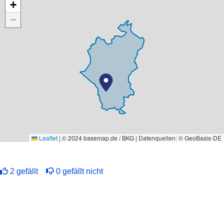
+
−
Leaflet
|
© 2024 basemap.de / BKG | Datenquellen: © GeoBasis-DE
2
gefällt
0
gefällt nicht