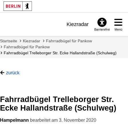
Kiezradar
Barrierefrei
Menü
Benachrichtigungen
Startseite
Kiezradar
Fahrradbügel für Pankow
FAQ & Support
Fahrradbügel für Pankow
Fahrradbügel Trelleborger Str. Ecke Hallandstraße (Schulweg)
zurück
Fahrradbügel Trelleborger Str.
Ecke Hallandstraße (Schulweg)
Hampelmann
bearbeitet am
3. November 2020