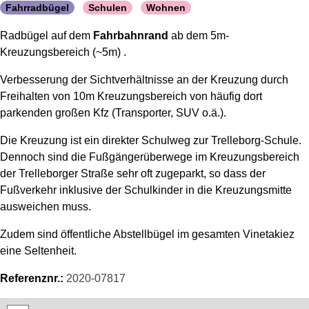
Fahrradbügel
Schulen
Wohnen
Radbügel auf dem
Fahrbahnrand
ab dem 5m-
Kreuzungsbereich (~5m) .
Verbesserung der Sichtverhältnisse an der Kreuzung durch
Freihalten von 10m Kreuzungsbereich von häufig dort
parkenden großen Kfz (Transporter, SUV o.ä.).
Die Kreuzung ist ein direkter Schulweg zur Trelleborg-Schule.
Dennoch sind die Fußgängerüberwege im Kreuzungsbereich
der Trelleborger Straße sehr oft zugeparkt, so dass der
Fußverkehr inklusive der Schulkinder in die Kreuzungsmitte
ausweichen muss.
Zudem sind öffentliche Abstellbügel im gesamten Vinetakiez
eine Seltenheit.
Referenznr.:
2020-07817
Karte überspringen