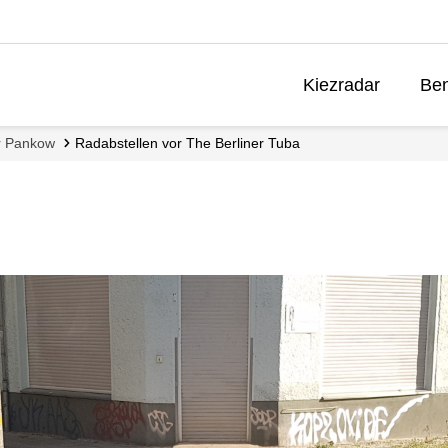
Kiezradar
Ben
r Pankow
Radabstellen vor The Berliner Tuba