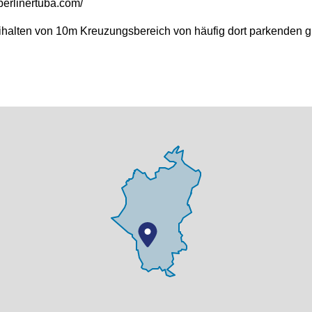
berlinertuba.com/
ihalten von 10m Kreuzungsbereich von häufig dort parkenden gr