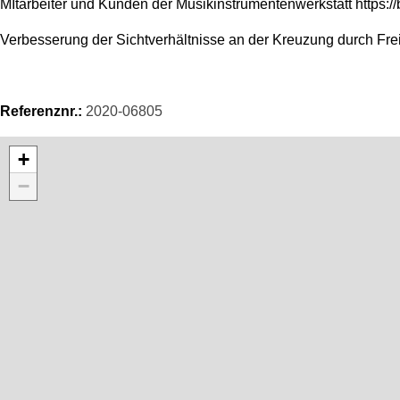
MItarbeiter und Kunden der Musikinstrumentenwerkstatt https://
Verbesserung der Sichtverhältnisse an der Kreuzung durch Fre
Referenznr.:
2020-06805
Karte überspringen
+
−