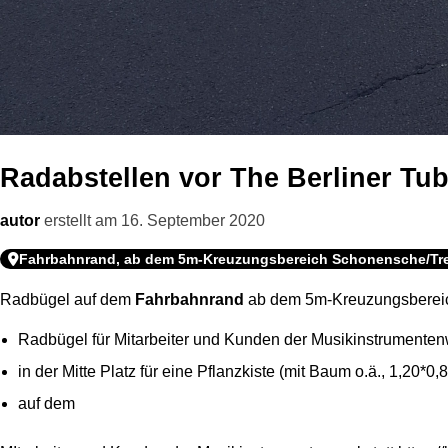
Radabstellen vor The Berliner Tu
autor
erstellt am
16. September 2020
Fahrbahnrand, ab dem 5m-Kreuzungsbereich Schonensche/Trel
Radbügel auf dem
Fahrbahnrand
ab dem 5m-Kreuzungsberei
Radbügel für Mitarbeiter und Kunden der Musikinstrumenten
in der Mitte Platz für eine Pflanzkiste (mit Baum o.ä., 1,20*0
auf dem