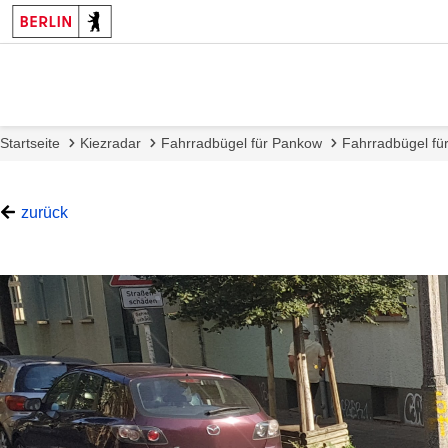
Startseite
Kiezradar
Fahrradbügel für Pankow
Fahrradbügel fü
zurück