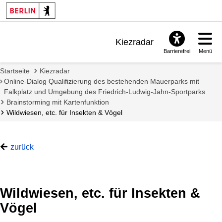
Kiezradar
Barrierefrei
Menü
Benachrichtigungen
Startseite
Kiezradar
FAQ & Support
Online-Dialog Qualifizierung des bestehenden Mauerparks mit
Falkplatz und Umgebung des Friedrich-Ludwig-Jahn-Sportparks
Brainstorming mit Kartenfunktion
Wildwiesen, etc. für Insekten & Vögel
zurück
Wildwiesen, etc. für Insekten &
Vögel