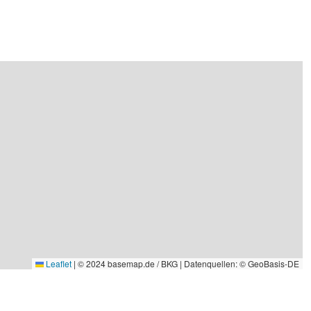
Leaflet
|
© 2024 basemap.de / BKG | Datenquellen: © GeoBasis-DE