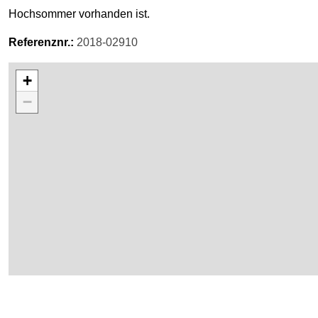
Hochsommer vorhanden ist.
Referenznr.:
2018-02910
Karte überspringen
+
−