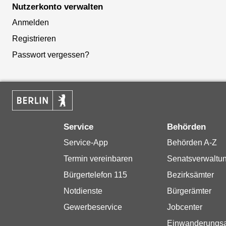
Nutzerkonto verwalten
Anmelden
Registrieren
Passwort vergessen?
Service
Behörden
Service-App
Behörden A-Z
Termin vereinbaren
Senatsverwaltu
Bürgertelefon 115
Bezirksämter
Notdienste
Bürgerämter
Gewerbeservice
Jobcenter
Einwanderungs