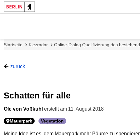
Startseite
Kiezradar
Online-Dialog Qualifizierung des bestehe
zurück
Schatten für alle
Ole von Voßkuhl
erstellt am
11. August 2018
Mauerpark
Vegetation
Meine Idee ist es, dem Mauerpark mehr Bäume zu spendieren