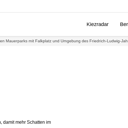
Kiezradar
Ben
nden Mauerparks mit Falkplatz und Umgebung des Friedrich-Ludwig-Ja
, damit mehr Schatten im