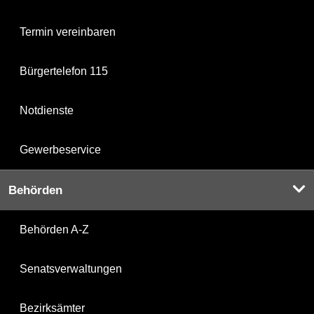
Termin vereinbaren
Bürgertelefon 115
Notdienste
Gewerbeservice
Behörden
Behörden A-Z
Senatsverwaltungen
Bezirksämter