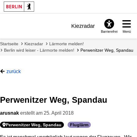
Kiezradar
Barrierefrei
Menü
Benachrichtigungen
Startseite
Kiezradar
Lärmorte melden!
FAQ & Support
Berlin wird leiser - Lärmorte melden!
Perwenitzer Weg, Spandau
zurück
Perwenitzer Weg, Spandau
arusnak
erstellt am
25. April 2018
Perwenitzer Weg, Spandau
Fluglärm