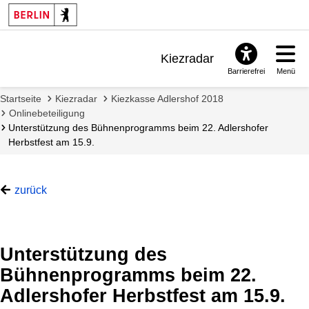
Kiezradar
Barrierefrei
Menü
Benachrichtigungen
Startseite
Kiezradar
Kiezkasse Adlershof 2018
FAQ & Support
Onlinebeteiligung
Unterstützung des Bühnenprogramms beim 22. Adlershofer
Herbstfest am 15.9.
zurück
Unterstützung des
Bühnenprogramms beim 22.
Such
Adlershofer Herbstfest am 15.9.
starte