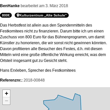
BenHanke
bearbeitet am
3. März 2018
800€
Kulturzentrum „Alte Schule“
Das Herbstfest ist allein aus den Spendenmitteln des
Festkomitees nicht zu finanzieren. Darum bitte ich um einen
Zuschuss von 800 Euro für das Bühnenprogramm, um damit
Künstler zu honorieren, die wir sonst nicht gewinnen könnten.
Davon profitieren alle Besucher des Festes, d.h. mit diesen
Mitteln wird eine große öffentliche Wirkung erreicht, was dem
Ortsteil insgesamt gut zu Gesicht steht.
Hans Erxleben, Sprecher des Festkomitees
Referenznr.:
2018-00848
Karte überspringen
+
−