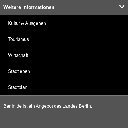
Weitere Informationen
Kultur & Ausgehen
Tourismus
Wirtschaft
Stadtleben
Stadtplan
Berlin.de ist ein Angebot des Landes Berlin.