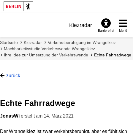
Kiezradar
Barrierefrei
Menü
Benachrichtigungen
Startseite
Kiezradar
Verkehrsberuhigung im Wrangelkiez
FAQ & Support
Machbarkeitsstudie Verkehrswende Wrangelkiez
Ihre Idee zur Umsetzung der Verkehrswende
Echte Fahrradwege
zurück
Echte Fahrradwege
JonasWi
erstellt am
14. März 2021
Der Wrangelkiez ist zwar verkehrsberuhigt, aber es fühlt sich