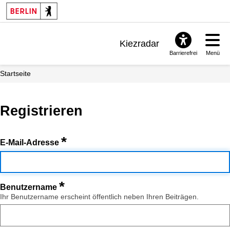
Kiezradar
Barrierefrei
Menü
Benachrichtigungen
Startseite
FAQ & Support
Registrieren
*
E-Mail-Adresse
*
Benutzername
Ihr Benutzername erscheint öffentlich neben Ihren Beiträgen.