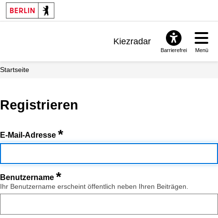
Kiezradar
Barrierefrei
Menü
Benachrichtigungen
Startseite
FAQ & Support
Registrieren
*
E-Mail-Adresse
*
Benutzername
Ihr Benutzername erscheint öffentlich neben Ihren Beiträgen.