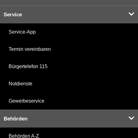
Service
Service-App
Termin vereinbaren
Bürgertelefon 115
Notdienste
Gewerbeservice
Behörden
Behörden A-Z