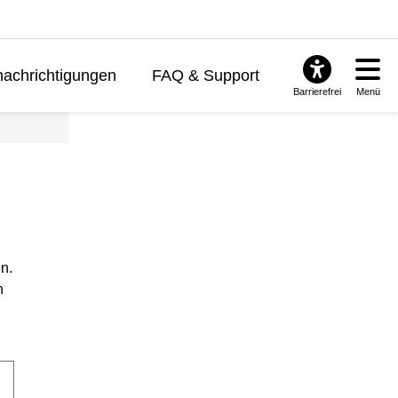
achrichtigungen
FAQ & Support
Barrierefrei
Menü
n.
n