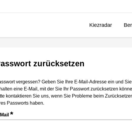
Kiezradar
Ben
asswort zurücksetzen
sswort vergessen? Geben Sie Ihre E-Mail-Adresse ein und Sie
halten eine E-Mail, mit der Sie Ihr Passwort zurücksetzen könne
tte kontaktieren Sie uns, wenn Sie Probleme beim Zurücksetze
res Passworts haben.
*
-Mail