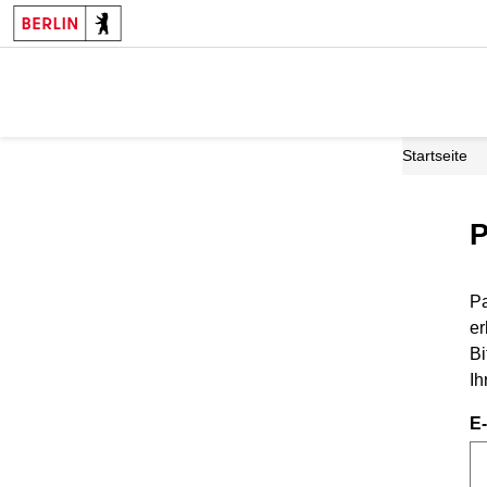
Startseite
P
Pa
er
Bi
Ih
E