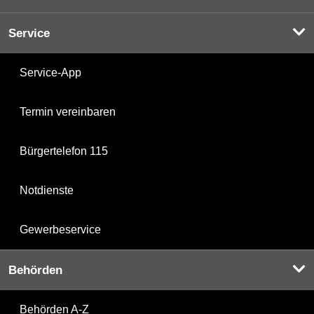
Service
Service-App
Termin vereinbaren
Bürgertelefon 115
Notdienste
Gewerbeservice
Behörden
Behörden A-Z