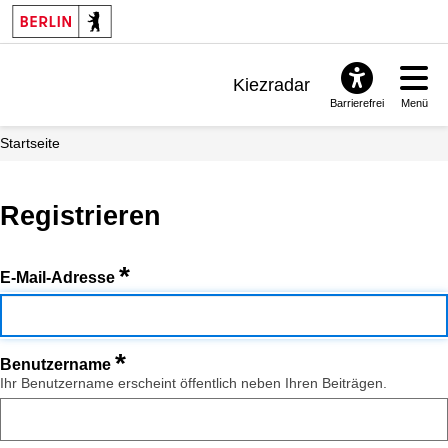
Kiezradar
Barrierefrei
Menü
Benachrichtigungen
Startseite
FAQ & Support
Registrieren
*
E-Mail-Adresse
*
Benutzername
Ihr Benutzername erscheint öffentlich neben Ihren Beiträgen.