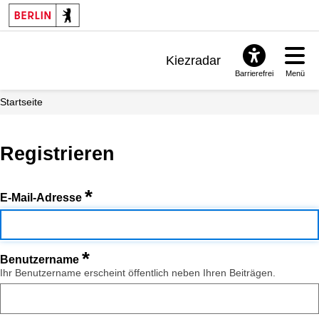
Kiezradar
Barrierefrei
Menü
Benachrichtigungen
Startseite
FAQ & Support
Registrieren
*
E-Mail-Adresse
*
Benutzername
Ihr Benutzername erscheint öffentlich neben Ihren Beiträgen.