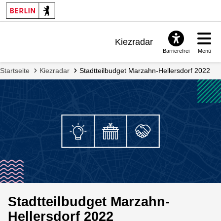
Kiezradar
Barrierefrei
Menü
Benachrichtigungen
Startseite
Kiezradar
Stadtteilbudget Marzahn-Hellersdorf 2022
FAQ & Support
Stadtteilbudget Marzahn-
Hellersdorf 2022