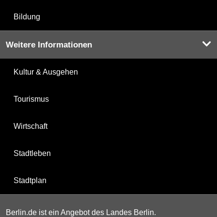
Bildung
Weitere Informationen
Kultur & Ausgehen
Tourismus
Wirtschaft
Stadtleben
Stadtplan
Berlin.de ist ein Angebot des Landes Berlin.