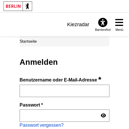
Kiezradar
Barrierefrei
Menü
Benachrichtigungen
Startseite
FAQ & Support
Anmelden
*
Benutzername oder E-Mail-Adresse
Passwort
*
Passwort vergessen?