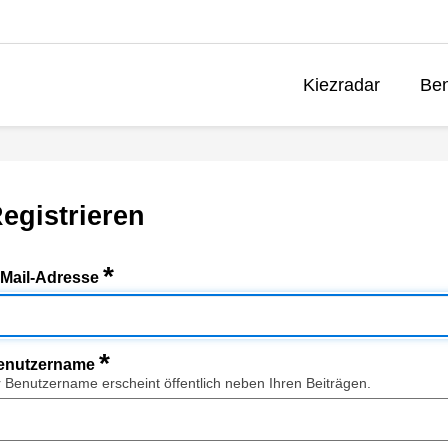
Kiezradar
Ben
egistrieren
*
-Mail-Adresse
*
enutzername
r Benutzername erscheint öffentlich neben Ihren Beiträgen.