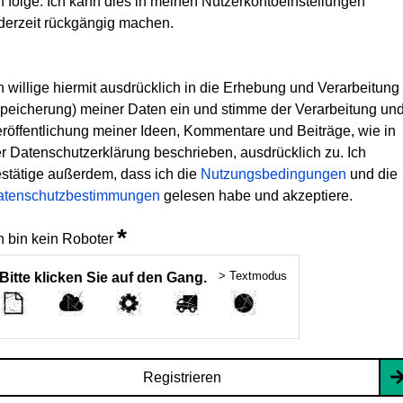
h folge. Ich kann dies in meinen Nutzerkontoeinstellungen
derzeit rückgängig machen.
h willige hiermit ausdrücklich in die Erhebung und Verarbeitung
peicherung) meiner Daten ein und stimme der Verarbeitung un
röffentlichung meiner Ideen, Kommentare und Beiträge, wie in
r Datenschutzerklärung beschrieben, ausdrücklich zu. Ich
stätige außerdem, dass ich die
Nutzungsbedingungen
und die
atenschutzbestimmungen
gelesen habe und akzeptiere.
*
h bin kein Roboter
> Textmodus
Bitte klicken Sie auf den Gang.
Registrieren