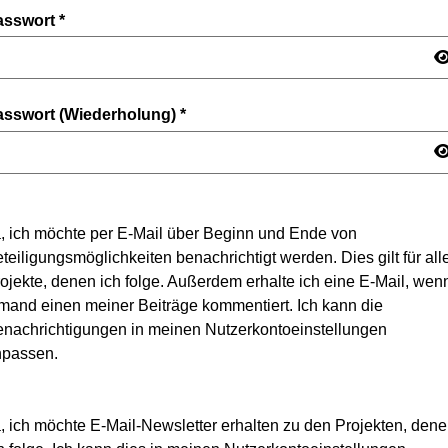
asswort
*
asswort (Wiederholung)
*
, ich möchte per E-Mail über Beginn und Ende von
teiligungsmöglichkeiten benachrichtigt werden. Dies gilt für all
ojekte, denen ich folge. Außerdem erhalte ich eine E-Mail, wen
mand einen meiner Beiträge kommentiert. Ich kann die
nachrichtigungen in meinen Nutzerkontoeinstellungen
npassen.
, ich möchte E-Mail-Newsletter erhalten zu den Projekten, den