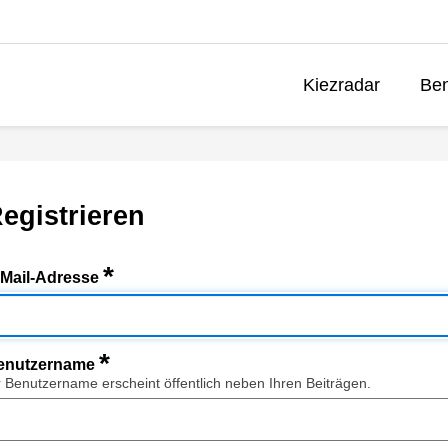
Kiezradar
Ben
egistrieren
*
-Mail-Adresse
*
enutzername
r Benutzername erscheint öffentlich neben Ihren Beiträgen.