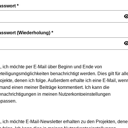
asswort
*
asswort (Wiederholung)
*
, ich möchte per E-Mail über Beginn und Ende von
teiligungsmöglichkeiten benachrichtigt werden. Dies gilt für all
ojekte, denen ich folge. Außerdem erhalte ich eine E-Mail, wen
mand einen meiner Beiträge kommentiert. Ich kann die
nachrichtigungen in meinen Nutzerkontoeinstellungen
npassen.
, ich möchte E-Mail-Newsletter erhalten zu den Projekten, den