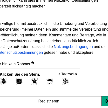
h folge. Ich kann dies in meinen Nutzerkontoeinstellungen
derzeit rückgängig machen.
h willige hiermit ausdrücklich in die Erhebung und Verarbeitung
peicherung) meiner Daten ein und stimme der Verarbeitung un
röffentlichung meiner Ideen, Kommentare und Beiträge, wie in
r Datenschutzerklärung beschrieben, ausdrücklich zu. Ich
stätige außerdem, dass ich die
Nutzungsbedingungen
und die
atenschutzbestimmungen
gelesen habe und akzeptiere.
*
h bin kein Roboter
> Textmodus
Klicken Sie den Stern.
Registrieren