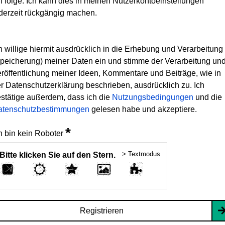
h folge. Ich kann dies in meinen Nutzerkontoeinstellungen
derzeit rückgängig machen.
h willige hiermit ausdrücklich in die Erhebung und Verarbeitung
peicherung) meiner Daten ein und stimme der Verarbeitung un
röffentlichung meiner Ideen, Kommentare und Beiträge, wie in
r Datenschutzerklärung beschrieben, ausdrücklich zu. Ich
stätige außerdem, dass ich die
Nutzungsbedingungen
und die
atenschutzbestimmungen
gelesen habe und akzeptiere.
*
h bin kein Roboter
> Textmodus
Bitte klicken Sie auf den Stern.
Registrieren