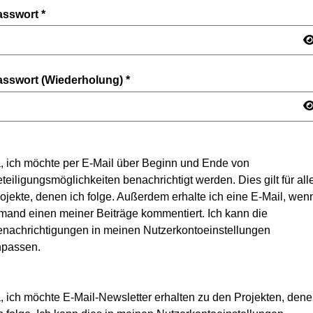
asswort
*
asswort (Wiederholung)
*
, ich möchte per E-Mail über Beginn und Ende von
teiligungsmöglichkeiten benachrichtigt werden. Dies gilt für all
ojekte, denen ich folge. Außerdem erhalte ich eine E-Mail, wen
mand einen meiner Beiträge kommentiert. Ich kann die
nachrichtigungen in meinen Nutzerkontoeinstellungen
npassen.
, ich möchte E-Mail-Newsletter erhalten zu den Projekten, den