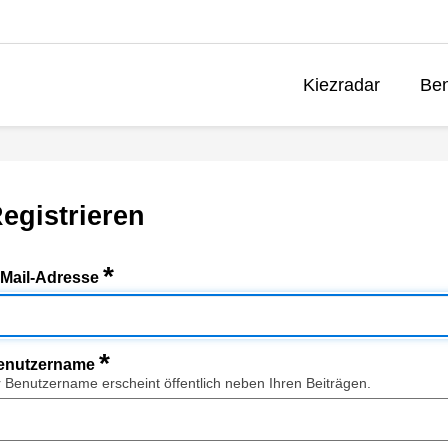
Kiezradar
Ben
egistrieren
*
-Mail-Adresse
*
enutzername
r Benutzername erscheint öffentlich neben Ihren Beiträgen.