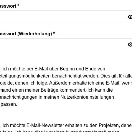
asswort
*
asswort (Wiederholung)
*
, ich möchte per E-Mail über Beginn und Ende von
teiligungsmöglichkeiten benachrichtigt werden. Dies gilt für all
ojekte, denen ich folge. Außerdem erhalte ich eine E-Mail, wen
mand einen meiner Beiträge kommentiert. Ich kann die
nachrichtigungen in meinen Nutzerkontoeinstellungen
npassen.
, ich möchte E-Mail-Newsletter erhalten zu den Projekten, den