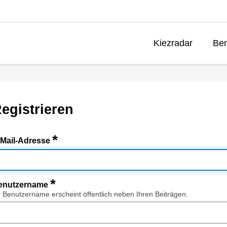
Kiezradar
Ben
egistrieren
*
-Mail-Adresse
*
enutzername
r Benutzername erscheint öffentlich neben Ihren Beiträgen.