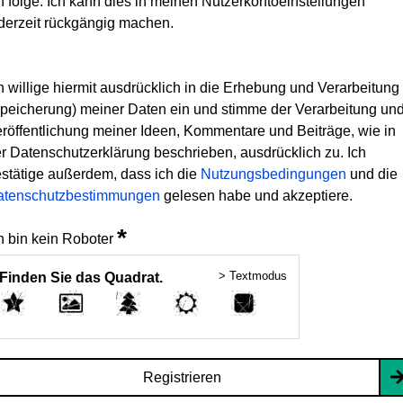
h folge. Ich kann dies in meinen Nutzerkontoeinstellungen
derzeit rückgängig machen.
h willige hiermit ausdrücklich in die Erhebung und Verarbeitung
peicherung) meiner Daten ein und stimme der Verarbeitung un
röffentlichung meiner Ideen, Kommentare und Beiträge, wie in
r Datenschutzerklärung beschrieben, ausdrücklich zu. Ich
stätige außerdem, dass ich die
Nutzungsbedingungen
und die
atenschutzbestimmungen
gelesen habe und akzeptiere.
*
h bin kein Roboter
> Textmodus
Finden Sie das Quadrat.
Registrieren