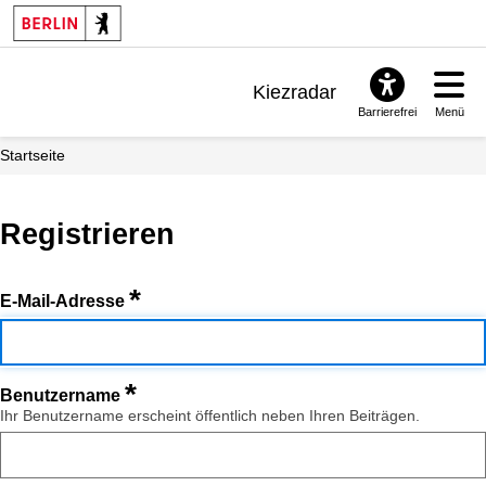
Kiezradar
Barrierefrei
Menü
Benachrichtigungen
Startseite
FAQ & Support
Registrieren
*
E-Mail-Adresse
*
Benutzername
Ihr Benutzername erscheint öffentlich neben Ihren Beiträgen.