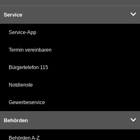
Service
Service-App
Termin vereinbaren
Bürgertelefon 115
Notdienste
Gewerbeservice
Behörden
Behörden A-Z