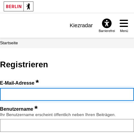
Kiezradar
Barrierefrei
Menü
Benachrichtigungen
Startseite
FAQ & Support
Registrieren
*
E-Mail-Adresse
*
Benutzername
Ihr Benutzername erscheint öffentlich neben Ihren Beiträgen.