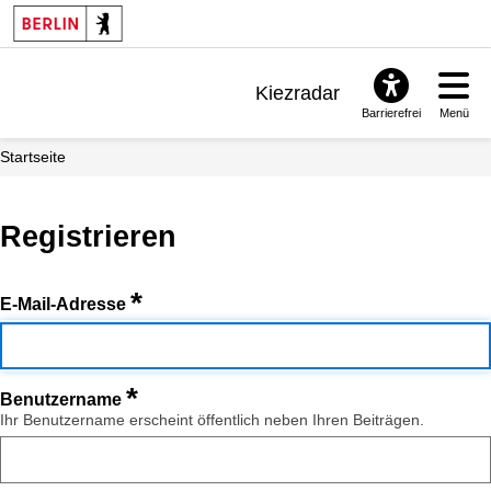
Kiezradar
Barrierefrei
Menü
Benachrichtigungen
Startseite
FAQ & Support
Registrieren
*
E-Mail-Adresse
*
Benutzername
Ihr Benutzername erscheint öffentlich neben Ihren Beiträgen.