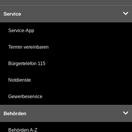
Service
Service-App
Termin vereinbaren
Bürgertelefon 115
Notdienste
Gewerbeservice
Behörden
Behörden A-Z