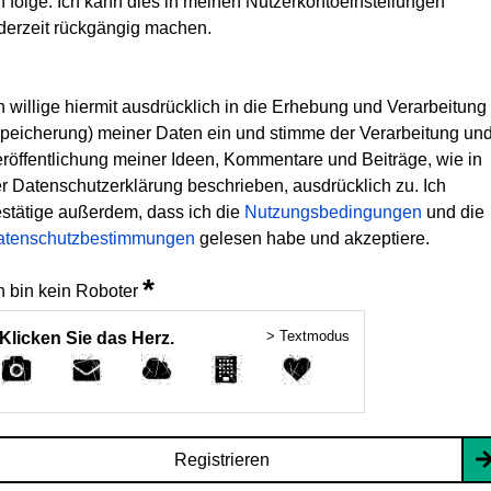
h folge. Ich kann dies in meinen Nutzerkontoeinstellungen
derzeit rückgängig machen.
h willige hiermit ausdrücklich in die Erhebung und Verarbeitung
peicherung) meiner Daten ein und stimme der Verarbeitung un
röffentlichung meiner Ideen, Kommentare und Beiträge, wie in
r Datenschutzerklärung beschrieben, ausdrücklich zu. Ich
stätige außerdem, dass ich die
Nutzungsbedingungen
und die
atenschutzbestimmungen
gelesen habe und akzeptiere.
*
h bin kein Roboter
> Textmodus
Klicken Sie das Herz.
Registrieren