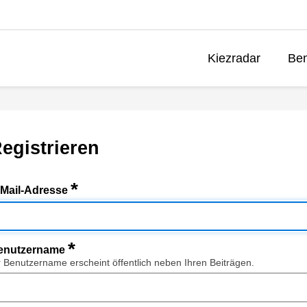
Kiezradar
Ben
egistrieren
*
-Mail-Adresse
*
enutzername
r Benutzername erscheint öffentlich neben Ihren Beiträgen.