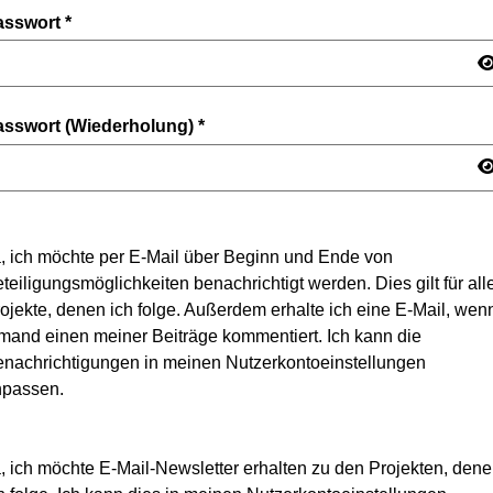
asswort
*
asswort (Wiederholung)
*
, ich möchte per E-Mail über Beginn und Ende von
teiligungsmöglichkeiten benachrichtigt werden. Dies gilt für all
ojekte, denen ich folge. Außerdem erhalte ich eine E-Mail, wen
mand einen meiner Beiträge kommentiert. Ich kann die
nachrichtigungen in meinen Nutzerkontoeinstellungen
npassen.
, ich möchte E-Mail-Newsletter erhalten zu den Projekten, den