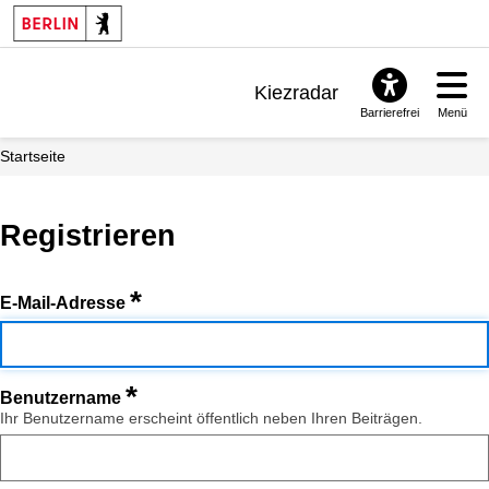
Kiezradar
Barrierefrei
Menü
Benachrichtigungen
Startseite
FAQ & Support
Registrieren
*
E-Mail-Adresse
*
Benutzername
Ihr Benutzername erscheint öffentlich neben Ihren Beiträgen.