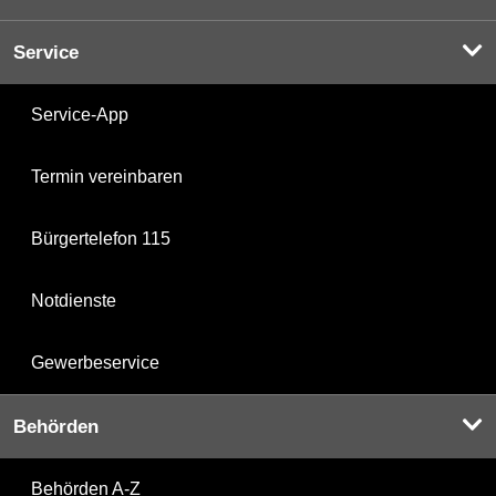
Service
Service-App
Termin vereinbaren
Bürgertelefon 115
Notdienste
Gewerbeservice
Behörden
Behörden A-Z