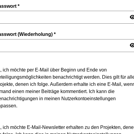
asswort
*
asswort (Wiederholung)
*
, ich möchte per E-Mail über Beginn und Ende von
teiligungsmöglichkeiten benachrichtigt werden. Dies gilt für all
ojekte, denen ich folge. Außerdem erhalte ich eine E-Mail, wen
mand einen meiner Beiträge kommentiert. Ich kann die
nachrichtigungen in meinen Nutzerkontoeinstellungen
npassen.
, ich möchte E-Mail-Newsletter erhalten zu den Projekten, den