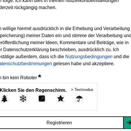
h folge. Ich kann dies in meinen Nutzerkontoeinstellungen
derzeit rückgängig machen.
h willige hiermit ausdrücklich in die Erhebung und Verarbeitung
peicherung) meiner Daten ein und stimme der Verarbeitung un
röffentlichung meiner Ideen, Kommentare und Beiträge, wie in
r Datenschutzerklärung beschrieben, ausdrücklich zu. Ich
stätige außerdem, dass ich die
Nutzungsbedingungen
und die
atenschutzbestimmungen
gelesen habe und akzeptiere.
*
h bin kein Roboter
> Textmodus
Klicken Sie den Regenschirm.
Registrieren