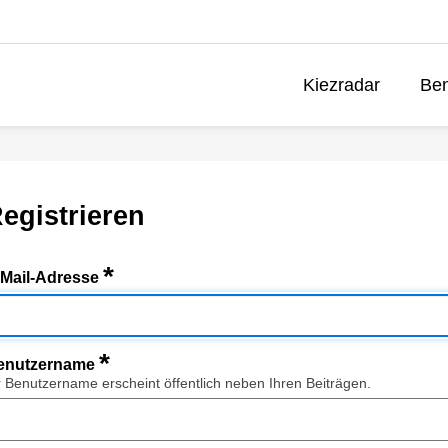
Kiezradar
Ben
egistrieren
*
-Mail-Adresse
*
enutzername
r Benutzername erscheint öffentlich neben Ihren Beiträgen.