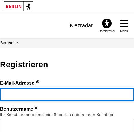
Kiezradar
Barrierefrei
Menü
Benachrichtigungen
Startseite
FAQ & Support
Registrieren
*
E-Mail-Adresse
*
Benutzername
Ihr Benutzername erscheint öffentlich neben Ihren Beiträgen.