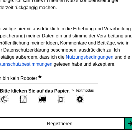
h folge. Ich kann dies in meinen Nutzerkontoeinstellungen
derzeit rückgängig machen.
h willige hiermit ausdrücklich in die Erhebung und Verarbeitung
peicherung) meiner Daten ein und stimme der Verarbeitung un
röffentlichung meiner Ideen, Kommentare und Beiträge, wie in
r Datenschutzerklärung beschrieben, ausdrücklich zu. Ich
stätige außerdem, dass ich die
Nutzungsbedingungen
und die
atenschutzbestimmungen
gelesen habe und akzeptiere.
*
h bin kein Roboter
> Textmodus
Bitte klicken Sie auf das Papier.
Registrieren