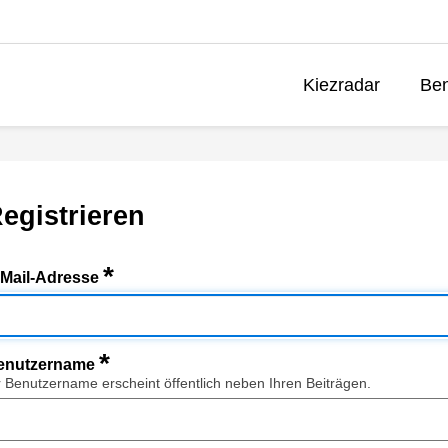
Kiezradar
Ben
egistrieren
*
-Mail-Adresse
*
enutzername
r Benutzername erscheint öffentlich neben Ihren Beiträgen.