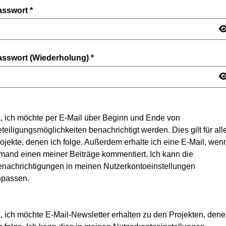
asswort
*
asswort (Wiederholung)
*
, ich möchte per E-Mail über Beginn und Ende von
teiligungsmöglichkeiten benachrichtigt werden. Dies gilt für all
ojekte, denen ich folge. Außerdem erhalte ich eine E-Mail, wen
mand einen meiner Beiträge kommentiert. Ich kann die
nachrichtigungen in meinen Nutzerkontoeinstellungen
npassen.
, ich möchte E-Mail-Newsletter erhalten zu den Projekten, den