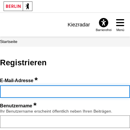
Kiezradar
Barrierefrei
Menü
Benachrichtigungen
Startseite
FAQ & Support
Registrieren
*
E-Mail-Adresse
*
Benutzername
Ihr Benutzername erscheint öffentlich neben Ihren Beiträgen.