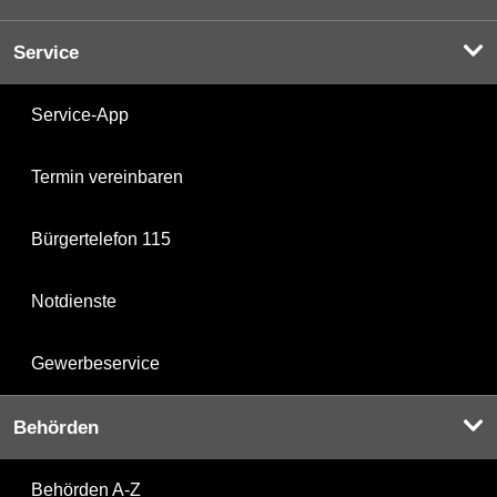
Service
Service-App
Termin vereinbaren
Bürgertelefon 115
Notdienste
Gewerbeservice
Behörden
Behörden A-Z