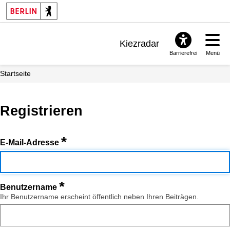
Kiezradar
Barrierefrei
Menü
Benachrichtigungen
Startseite
FAQ & Support
Registrieren
*
E-Mail-Adresse
*
Benutzername
Ihr Benutzername erscheint öffentlich neben Ihren Beiträgen.