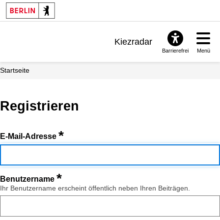
Kiezradar
Barrierefrei
Menü
Benachrichtigungen
Startseite
FAQ & Support
Registrieren
*
E-Mail-Adresse
*
Benutzername
Ihr Benutzername erscheint öffentlich neben Ihren Beiträgen.