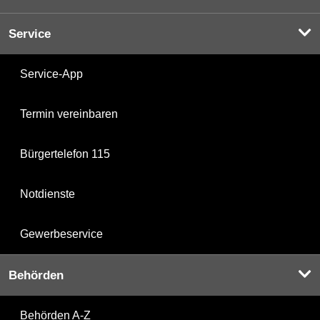
Service
Service-App
Termin vereinbaren
Bürgertelefon 115
Notdienste
Gewerbeservice
Behörden
Behörden A-Z