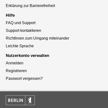
Erklärung zur Barrierefreiheit
Hilfe
FAQ und Support
Support kontaktieren
Richtlinien zum Umgang miteinander
Leichte Sprache
Nutzerkonto verwalten
Anmelden
Registrieren
Passwort vergessen?