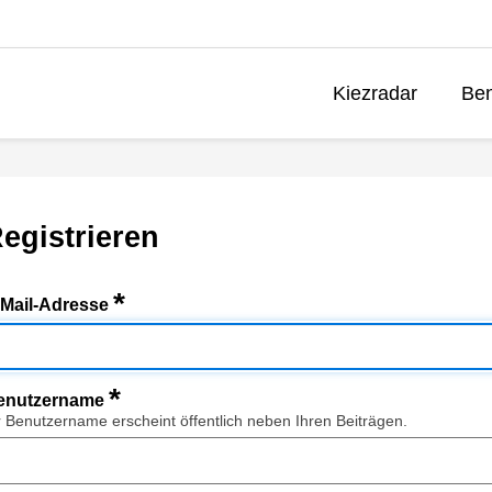
Kiezradar
Ben
egistrieren
*
-Mail-Adresse
*
enutzername
r Benutzername erscheint öffentlich neben Ihren Beiträgen.