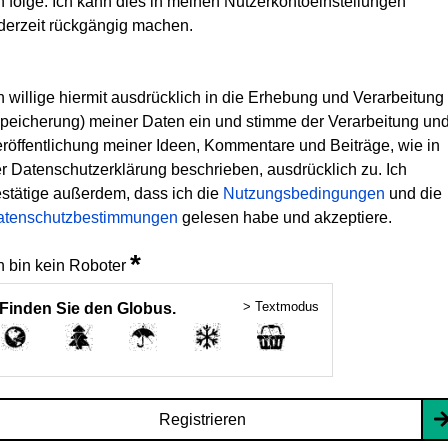
h folge. Ich kann dies in meinen Nutzerkontoeinstellungen
derzeit rückgängig machen.
h willige hiermit ausdrücklich in die Erhebung und Verarbeitung
peicherung) meiner Daten ein und stimme der Verarbeitung un
röffentlichung meiner Ideen, Kommentare und Beiträge, wie in
r Datenschutzerklärung beschrieben, ausdrücklich zu. Ich
stätige außerdem, dass ich die
Nutzungsbedingungen
und die
atenschutzbestimmungen
gelesen habe und akzeptiere.
*
h bin kein Roboter
> Textmodus
Finden Sie den Globus.
Registrieren