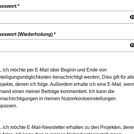
asswort
*
asswort (Wiederholung)
*
, ich möchte per E-Mail über Beginn und Ende von
teiligungsmöglichkeiten benachrichtigt werden. Dies gilt für all
ojekte, denen ich folge. Außerdem erhalte ich eine E-Mail, wen
mand einen meiner Beiträge kommentiert. Ich kann die
nachrichtigungen in meinen Nutzerkontoeinstellungen
npassen.
, ich möchte E-Mail-Newsletter erhalten zu den Projekten, den