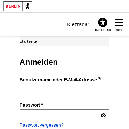
Kiezradar
Barrierefrei
Menü
Benachrichtigungen
Startseite
FAQ & Support
Anmelden
*
Benutzername oder E-Mail-Adresse
Passwort
*
Passwort vergessen?