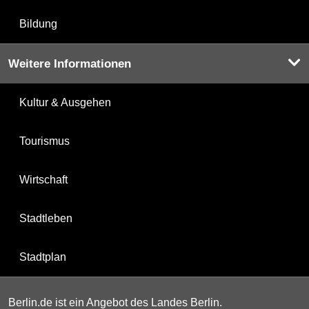
Bildung
Weitere Informationen
Kultur & Ausgehen
Tourismus
Wirtschaft
Stadtleben
Stadtplan
Berlin.de ist ein Angebot des Landes Berlin.