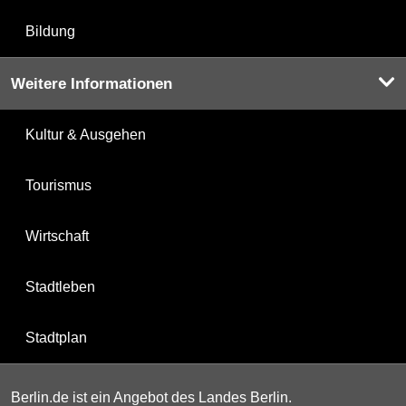
Bildung
Weitere Informationen
Kultur & Ausgehen
Tourismus
Wirtschaft
Stadtleben
Stadtplan
Berlin.de ist ein Angebot des Landes Berlin.