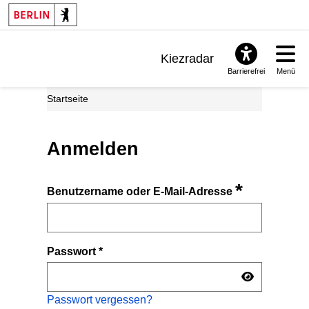
Kiezradar
Barrierefrei
Menü
Benachrichtigungen
Startseite
FAQ & Support
Anmelden
*
Benutzername oder E-Mail-Adresse
Passwort
*
Passwort vergessen?