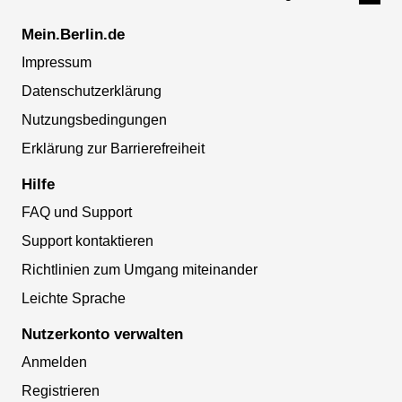
Mein.Berlin.de
Impressum
Datenschutzerklärung
Nutzungsbedingungen
Erklärung zur Barrierefreiheit
Hilfe
FAQ und Support
Support kontaktieren
Richtlinien zum Umgang miteinander
Leichte Sprache
Nutzerkonto verwalten
Anmelden
Registrieren