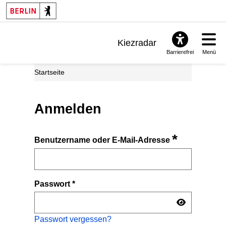
Kiezradar
Barrierefrei
Menü
Benachrichtigungen
Startseite
FAQ & Support
Anmelden
*
Benutzername oder E-Mail-Adresse
Passwort
*
Passwort vergessen?