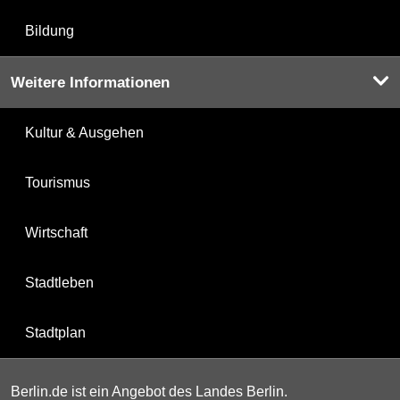
Bildung
Weitere Informationen
Kultur & Ausgehen
Tourismus
Wirtschaft
Stadtleben
Stadtplan
Berlin.de ist ein Angebot des Landes Berlin.