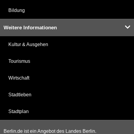
Bildung
Weitere Informationen
Kultur & Ausgehen
Tourismus
Wirtschaft
Stadtleben
Stadtplan
Berlin.de ist ein Angebot des Landes Berlin.