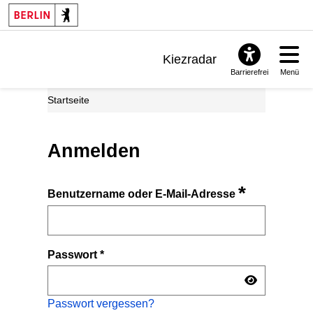
Kiezradar
Barrierefrei
Menü
Benachrichtigungen
Startseite
FAQ & Support
Anmelden
*
Benutzername oder E-Mail-Adresse
Passwort
*
Passwort vergessen?