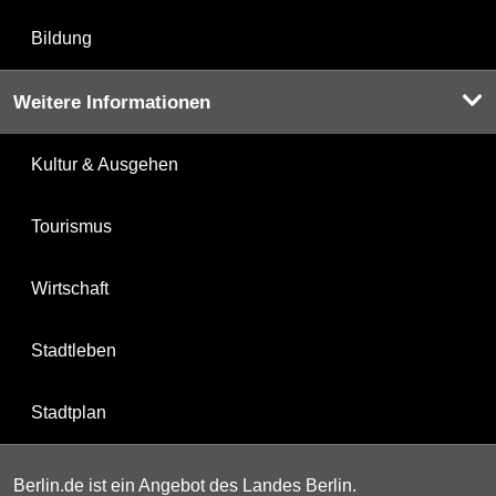
Bildung
Weitere Informationen
Kultur & Ausgehen
Tourismus
Wirtschaft
Stadtleben
Stadtplan
Berlin.de ist ein Angebot des Landes Berlin.