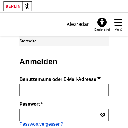
Kiezradar
Barrierefrei
Menü
Benachrichtigungen
Startseite
FAQ & Support
Anmelden
*
Benutzername oder E-Mail-Adresse
Passwort
*
Passwort vergessen?