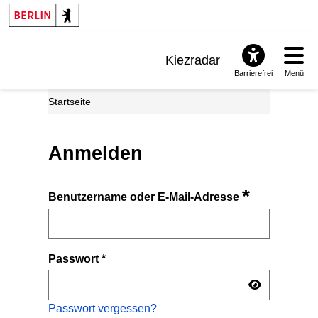
Kiezradar
Barrierefrei
Menü
Benachrichtigungen
Startseite
FAQ & Support
Anmelden
*
Benutzername oder E-Mail-Adresse
Passwort
*
Passwort vergessen?