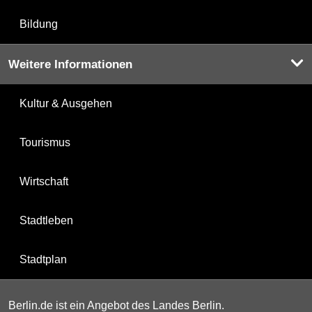
Bildung
Weitere Informationen
Kultur & Ausgehen
Tourismus
Wirtschaft
Stadtleben
Stadtplan
Berlin.de ist ein Angebot des Landes Berlin.